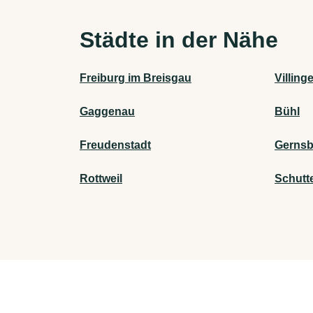
Städte in der Nähe
Freiburg im Breisgau
Villin
Gaggenau
Bühl
Freudenstadt
Gerns
Rottweil
Schutt