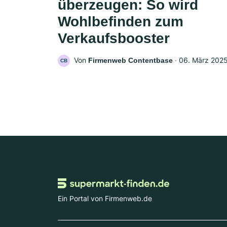
überzeugen: So wird
Wohlbefinden zum
Verkaufsbooster
Von
‧
06. März 202
Firmenweb Contentbase
CB
Ein Portal von Firmenweb.de