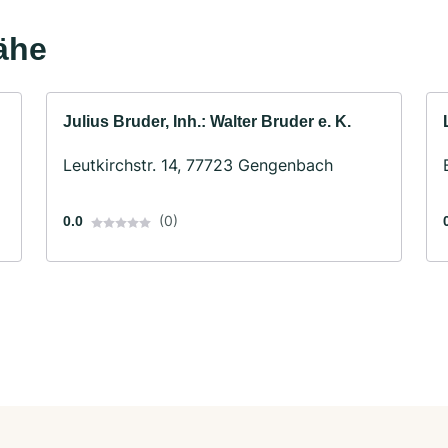
ähe
Julius Bruder, Inh.: Walter Bruder e. K.
Leutkirchstr. 14, 77723 Gengenbach
(0)
0.0