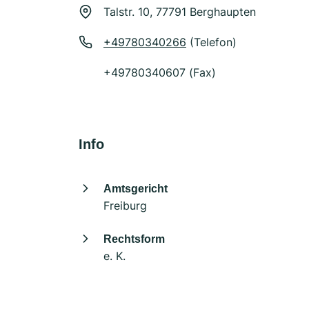
Talstr. 10, 77791 Berghaupten
+49780340266
(Telefon)
+49780340607 (Fax)
Info
Amtsgericht
Freiburg
Rechtsform
e. K.