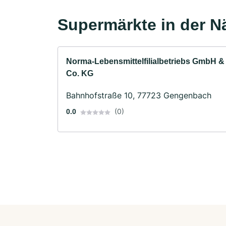
Supermärkte in der N
Norma-Lebensmittelfilialbetriebs GmbH &
Co. KG
Bahnhofstraße 10, 77723 Gengenbach
(0)
0.0