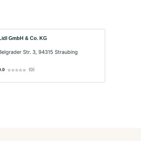
Lidl GmbH & Co. KG
Belgrader Str. 3, 94315 Straubing
(0)
0.0