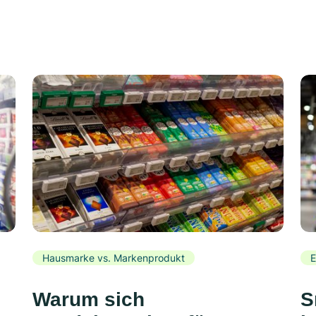
Hausmarke vs. Markenprodukt
E
Warum sich
S