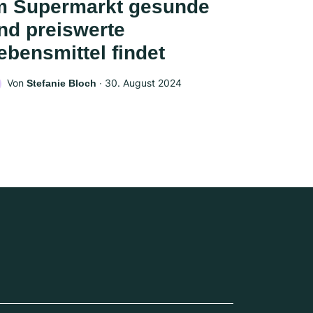
m Supermarkt gesunde
nd preiswerte
ebensmittel findet
Von
‧
30. August 2024
Stefanie Bloch