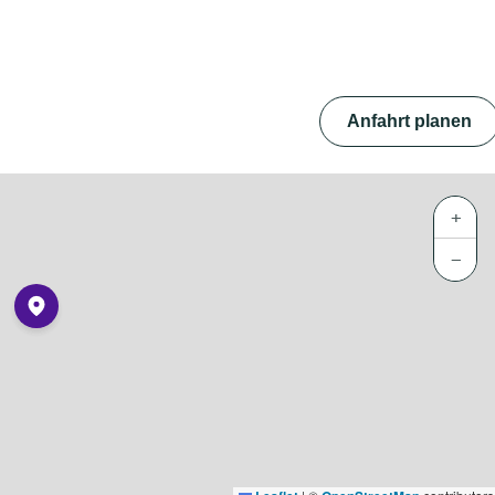
Anfahrt planen
+
−