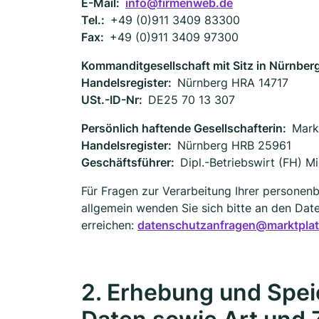
E-Mail:
info@firmenweb.de
Tel.:
+49 (0)911 3409 83300
Fax:
+49 (0)911 3409 97300
Kommanditgesellschaft mit Sitz in Nürnber
Handelsregister:
Nürnberg HRA 14717
USt.-ID-Nr:
DE25 70 13 307
Persönlich haftende Gesellschafterin:
Mark
Handelsregister:
Nürnberg HRB 25961
Geschäftsführer:
Dipl.-Betriebswirt (FH) 
Für Fragen zur Verarbeitung Ihrer person
allgemein wenden Sie sich bitte an den Dat
erreichen:
datenschutzanfragen@marktplatz
2. Erhebung und Spe