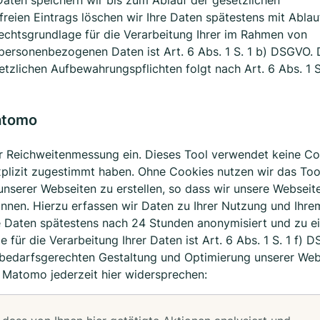
ten speichern wir bis zum Ablauf der gesetzlichen
freien Eintrags löschen wir Ihre Daten spätestens mit Ablau
echtsgrundlage für die Verarbeitung Ihrer im Rahmen von
personenbezogenen Daten ist Art. 6 Abs. 1 S. 1 b) DSGVO. 
zlichen Aufbewahrungspflichten folgt nach Art. 6 Abs. 1 S.
atomo
ur Reichweitenmessung ein. Dieses Tool verwendet keine Co
xplizit zugestimmt haben. Ohne Cookies nutzen wir das Too
serer Webseiten zu erstellen, so dass wir unsere Webseit
nnen. Hierzu erfassen wir Daten zu Ihrer Nutzung und Ihre
e Daten spätestens nach 24 Stunden anonymisiert und zu e
 für die Verarbeitung Ihrer Daten ist Art. 6 Abs. 1 S. 1 f) 
r bedarfsgerechten Gestaltung und Optimierung unserer Web
 Matomo jederzeit hier widersprechen: