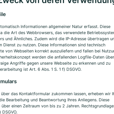
 Zweck von deren Verwendun
ile
tomatisch Informationen allgemeiner Natur erfasst. Diese
twa die Art des Webbrowsers, das verwendete Betriebssyste
rs und Ähnliches. Zudem wird die IP-Adresse übertragen u
 Dienst zu nutzen. Diese Informationen sind technisch
te von Webseiten korrekt auszuliefern und fallen bei Nutz
herheitskonzept werden die anfallenden Logfile-Daten über
aige Angriffe gegen unsere Webseite zu erkennen und zu
rarbeitung ist Art. 6 Abs. 1 S. 1 f) DSGVO.
rmulars
r über das Kontaktformular zukommen lassen, erheben wir I
die Bearbeitung und Beantwortung Ihres Anliegens. Diese
über einen Zeitraum von bis zu 2 Jahren. Rechtsgrundlage
 f) DSGVO.