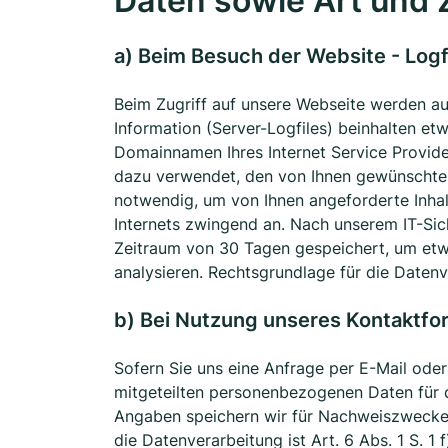
Daten sowie Art und
a) Beim Besuch der Website - Logf
Beim Zugriff auf unsere Webseite werden au
Information (Server-Logfiles) beinhalten e
Domainnamen Ihres Internet Service Provide
dazu verwendet, den von Ihnen gewünschten
notwendig, um von Ihnen angeforderte Inhal
Internets zwingend an. Nach unserem IT-Sic
Zeitraum von 30 Tagen gespeichert, um etw
analysieren. Rechtsgrundlage für die Datenve
b) Bei Nutzung unseres Kontaktfo
Sofern Sie uns eine Anfrage per E-Mail ode
mitgeteilten personenbezogenen Daten für 
Angaben speichern wir für Nachweiszwecke 
die Datenverarbeitung ist Art. 6 Abs. 1 S. 1