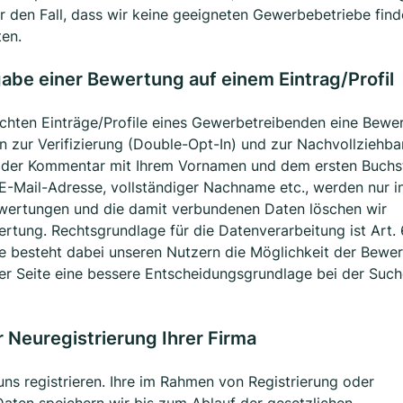
für den Fall, dass wir keine geeigneten Gewerbebetriebe fin
ten.
abe einer Bewertung auf einem Eintrag/Profil
lichten Einträge/Profile eines Gewerbetreibenden eine Bewe
n zur Verifizierung (Double-Opt-In) und zur Nachvollziehba
ich der Kommentar mit Ihrem Vornamen und dem ersten Buch
E-Mail-Adresse, vollständiger Nachname etc., werden nur i
Bewertungen und die damit verbundenen Daten löschen wir
rtung. Rechtsgrundlage für die Datenverarbeitung ist Art. 
sse besteht dabei unseren Nutzern die Möglichkeit der Bewe
er Seite eine bessere Entscheidungsgrundlage bei der Suc
r Neuregistrierung Ihrer Firma
ns registrieren. Ihre im Rahmen von Registrierung oder