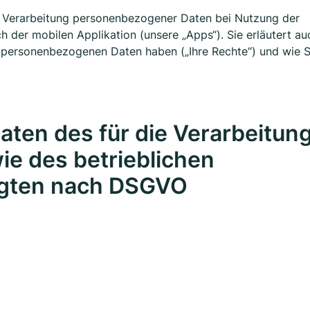
e Verarbeitung personenbezogener Daten bei Nutzung der
h der mobilen Applikation (unsere „Apps“). Sie erläutert au
er personenbezogenen Daten haben („Ihre Rechte“) und wie S
aten des für die Verarbeitun
ie des betrieblichen
agten nach DSGVO
t