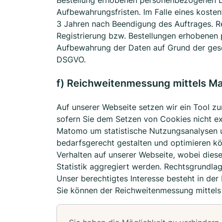
Bestellung erhobenen personenbezogenen Da
Aufbewahrungsfristen. Im Falle eines kosten
3 Jahren nach Beendigung des Auftrages. R
Registrierung bzw. Bestellungen erhobenen 
Aufbewahrung der Daten auf Grund der geset
DSGVO.
f) Reichweitenmessung mittels M
Auf unserer Webseite setzen wir ein Tool z
sofern Sie dem Setzen von Cookies nicht e
Matomo um statistische Nutzungsanalysen un
bedarfsgerecht gestalten und optimieren kö
Verhalten auf unserer Webseite, wobei dies
Statistik aggregiert werden. Rechtsgrundlage
Unser berechtigtes Interesse besteht in de
Sie können der Reichweitenmessung mittels