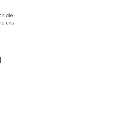
ch die
ie uns
g