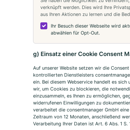
Sie haben die Möglichkeit zu verhindern,
verknüpft werden. Dies wird Ihre Privats
aus Ihren Aktionen zu lernen und die Bed
Ihr Besuch dieser Webseite wird ak
abwählen für Opt-Out.
g) Einsatz einer Cookie Consent 
Auf unserer Website setzen wir die Consen
kontrollierten Dienstleisters consentman
ein. Bei diesem Webservice handelt es si
wir, um Cookies zu blockieren, die notwend
einzusammeln, es Ihnen zu ermöglichen, ge
widerrufenen Einwilligungen zu dokumentie
verarbeitet die consentmanager GmbH eine W
Zeitraum von 12 Monaten, anschließend werd
Verarbeitung Ihrer Daten ist Art. 6 Abs. 1 S.