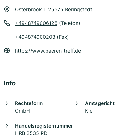
Osterbrook 1, 25575 Beringstedt
+4948749006125
(Telefon)
+494874900203 (Fax)
https://www.baeren-treff.de
Info
Rechtsform
Amtsgericht
GmbH
Kiel
Handelsregisternummer
HRB 2535 RD