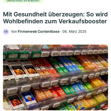
Gesundes Einkaufen
Mit Gesundheit überzeugen: So wird
Wohlbefinden zum Verkaufsbooster
Von
Firmenweb Contentbase
‧
06. März 2025
CB