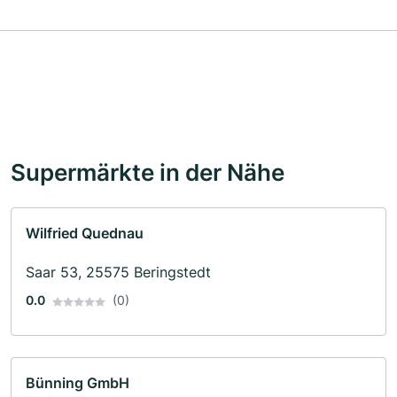
Supermärkte in der Nähe
Wilfried Quednau
Saar 53, 25575 Beringstedt
0.0
(0)
Bünning GmbH