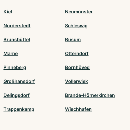
Kiel
Neumünster
Norderstedt
Schleswig
Brunsbüttel
Büsum
Marne
Otterndorf
Pinneberg
Bornhöved
Großhansdorf
Vollerwiek
Delingsdorf
Brande-Hörnerkirchen
Trappenkamp
Wischhafen