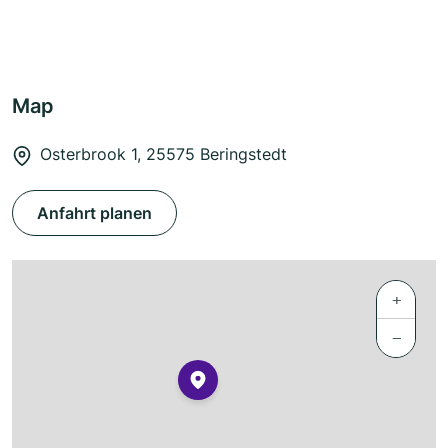
Map
Osterbrook 1, 25575 Beringstedt
Anfahrt planen
+
−