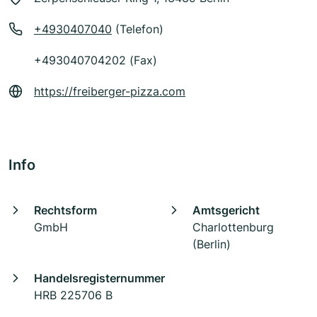
+4930407040
(Telefon)
+493040704202 (Fax)
https://freiberger-pizza.com
Info
Rechtsform
Amtsgericht
GmbH
Charlottenburg
(Berlin)
Handelsregisternummer
HRB 225706 B