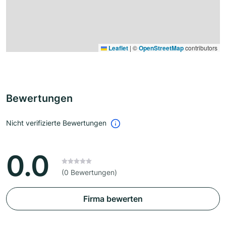
Leaflet
|
©
OpenStreetMap
contributors
Bewertungen
Nicht verifizierte Bewertungen
0.0
(0 Bewertungen)
Firma bewerten