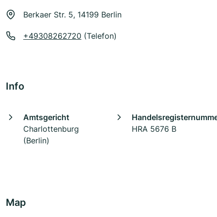
Berkaer Str. 5, 14199 Berlin
+49308262720
(Telefon)
Info
Amtsgericht
Handelsregisternumm
Charlottenburg
HRA 5676 B
(Berlin)
Map