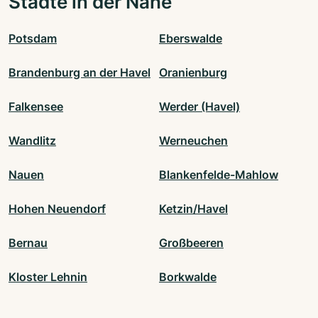
Städte in der Nähe
Potsdam
Eberswalde
Brandenburg an der Havel
Oranienburg
Falkensee
Werder (Havel)
Wandlitz
Werneuchen
Nauen
Blankenfelde-Mahlow
Hohen Neuendorf
Ketzin/Havel
Bernau
Großbeeren
Kloster Lehnin
Borkwalde