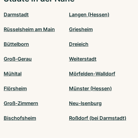
Darmstadt
Langen (Hessen)
Rüsselsheim am Main
Griesheim
Büttelborn
Dreieich
Groß-Gerau
Weiterstadt
Mühltal
Mörfelden-Walldorf
Flörsheim
Münster (Hessen)
Groß-Zimmern
Neu-Isenburg
Bischofsheim
Roßdorf (bei Darmstadt)