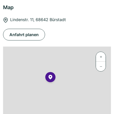
Map
Lindenstr. 11, 68642 Bürstadt
Anfahrt planen
+
−