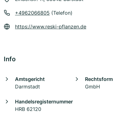
+4962066805
(Telefon)
https://www.reski-pflanzen.de
Info
Amtsgericht
Rechtsform
Darmstadt
GmbH
Handelsregisternummer
HRB 62120