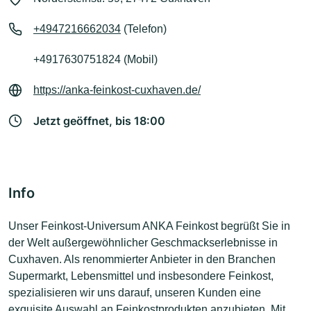
+4947216662034
(Telefon)
+4917630751824 (Mobil)
https://anka-feinkost-cuxhaven.de/
Jetzt geöffnet, bis 18:00
Info
Unser Feinkost-Universum ANKA Feinkost begrüßt Sie in
der Welt außergewöhnlicher Geschmackserlebnisse in
Cuxhaven. Als renommierter Anbieter in den Branchen
Supermarkt, Lebensmittel und insbesondere Feinkost,
spezialisieren wir uns darauf, unseren Kunden eine
exquisite Auswahl an Feinkostprodukten anzubieten. Mit