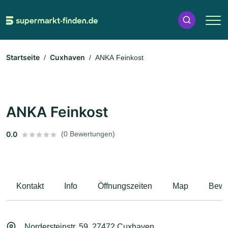
Startseite
Cuxhaven
ANKA Feinkost
ANKA Feinkost
0.0
(0 Bewertungen)
Kontakt
Info
Öffnungszeiten
Map
Bewe
Nordersteinstr. 59, 27472 Cuxhaven