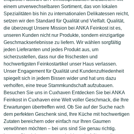
einem unverwechselbaren Sortiment, das von lokalen
Spezialitäten bis hin zu internationalen Delikatessen reicht,
setzen wir den Standard für Qualität und Vielfalt. Qualität,
die überzeugt Unsere Mission bei ANKA Feinkost ist es,
unseren Kunden nicht nur Produkte, sondern einzigartige
Geschmackserlebnisse zu liefern. Wir wählen sorgfältig
jeden Lieferanten und jedes Produkt aus, um
sicherzustellen, dass nur die frischesten und
hochwertigsten Feinkostartikel unser Haus verlassen.
Unser Engagement für Qualität und Kundenzufriedenheit
spiegelt sich in jedem Bissen wider und hat uns dazu
verholfen, eine treue Stammkundschaft aufzubauen.
Besuchen Sie uns in Cuxhaven Entdecken Sie bei ANKA
Feinkost in Cuxhaven eine Welt voller Geschmack, die Ihre
Erwartungen übertreffen wird. Ob Sie auf der Suche nach
dem perfekten Geschenk sind, Ihre Küche mit hochwertigen
Zutaten bereichern oder einfach nur Ihren Gaumen
verwöhnen möchten – bei uns sind Sie genau richtig.