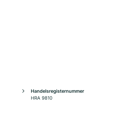
Handelsregisternummer
HRA 9810