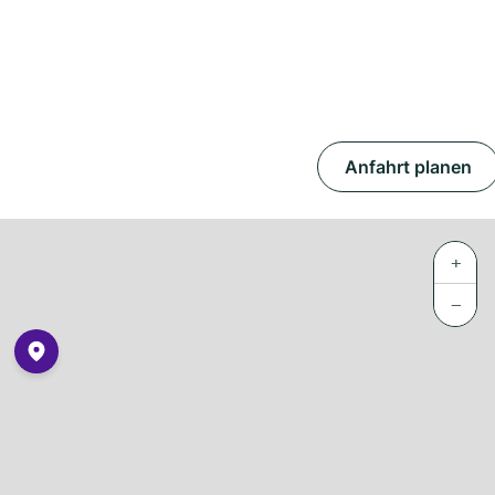
Anfahrt planen
+
−