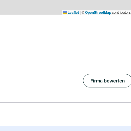
Leaflet
|
©
OpenStreetMap
contributors
Firma bewerten