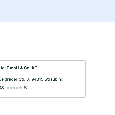
Lidl GmbH & Co. KG
Belgrader Str. 3, 94315 Straubing
0.0
(0)