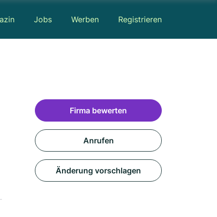
azin
Jobs
Werben
Registrieren
Firma bewerten
Anrufen
Änderung vorschlagen