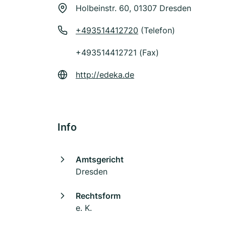
Holbeinstr. 60, 01307 Dresden
+493514412720
(Telefon)
+493514412721 (Fax)
http://edeka.de
Info
Amtsgericht
Dresden
Rechtsform
e. K.