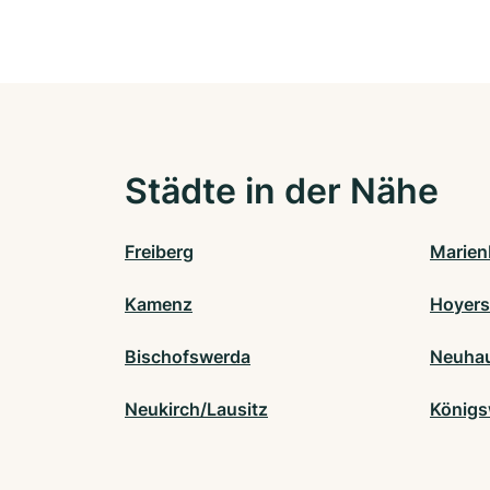
Städte in der Nähe
Freiberg
Marien
Kamenz
Hoyer
Bischofswerda
Neuhau
Neukirch/Lausitz
Königs