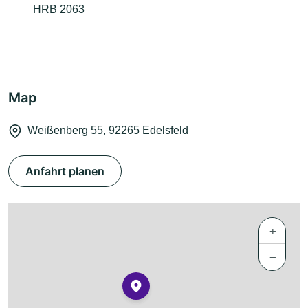
HRB 2063
Map
Weißenberg 55, 92265 Edelsfeld
Anfahrt planen
+
−