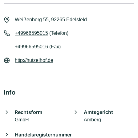
Weißenberg 55, 92265 Edelsfeld
+49966595015
(Telefon)
+49966595016 (Fax)
http://hutzelhof.de
Info
Rechtsform
Amtsgericht
GmbH
Amberg
Handelsregisternummer