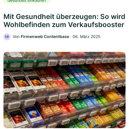
Gesundes Einkaufen
Mit Gesundheit überzeugen: So wird
Wohlbefinden zum Verkaufsbooster
Von
Firmenweb Contentbase
‧
06. März 2025
CB