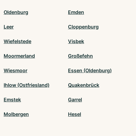
Oldenburg
Emden
Leer
Cloppenburg
Wiefelstede
Visbek
Moormerland
Großefehn
Wiesmoor
Essen (Oldenburg)
Ihlow (Ostfriesland)
Quakenbrück
Emstek
Garrel
Molbergen
Hesel