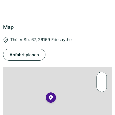
Map
Thüler Str. 67, 26169 Friesoythe
Anfahrt planen
+
−