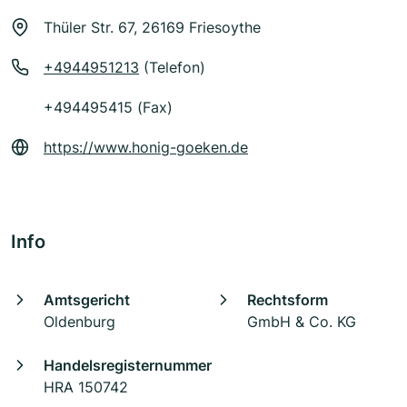
Thüler Str. 67, 26169 Friesoythe
+4944951213
(Telefon)
+494495415 (Fax)
https://www.honig-goeken.de
Info
Amtsgericht
Rechtsform
Oldenburg
GmbH & Co. KG
Handelsregisternummer
HRA 150742