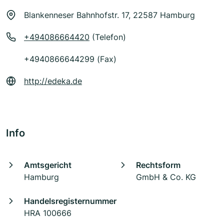
Blankenneser Bahnhofstr. 17, 22587 Hamburg
+494086664420
(Telefon)
+4940866644299 (Fax)
http://edeka.de
Info
Amtsgericht
Rechtsform
Hamburg
GmbH & Co. KG
Handelsregisternummer
HRA 100666