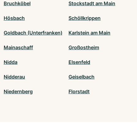
Bruchköbel
Stockstadt am Main
Hösbach
Schöllkrippen
Goldbach (Unterfranken)
Karlstein am Main
Mainaschaff
Großostheim
Nidda
Elsenfeld
Nidderau
Geiselbach
Niedernberg
Florstadt