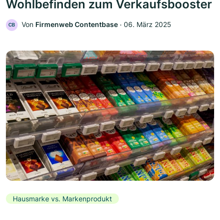
Wohlbefinden zum Verkaufsbooster
Von
Firmenweb Contentbase
‧
06. März 2025
CB
Hausmarke vs. Markenprodukt