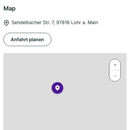
Map
Sendelbacher Str. 7, 97816 Lohr a. Main
Anfahrt planen
+
−