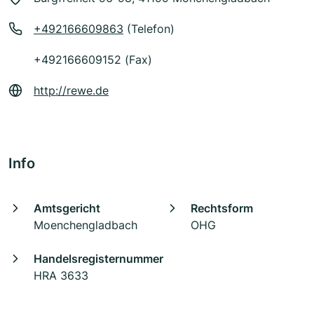
+492166609863
(Telefon)
+492166609152 (Fax)
http://rewe.de
Info
Amtsgericht
Rechtsform
Moenchengladbach
OHG
Handelsregisternummer
HRA 3633