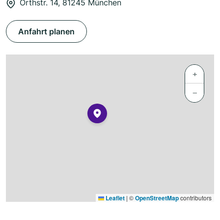
Orthstr. 14, 81245 München
Anfahrt planen
+
−
Leaflet
|
©
OpenStreetMap
contributors