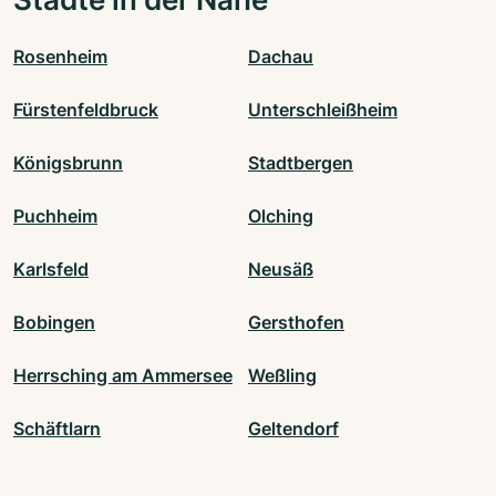
Rosenheim
Dachau
Fürstenfeldbruck
Unterschleißheim
Königsbrunn
Stadtbergen
Puchheim
Olching
Karlsfeld
Neusäß
Bobingen
Gersthofen
Herrsching am Ammersee
Weßling
Schäftlarn
Geltendorf