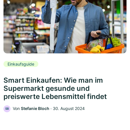
Einkaufsguide
Smart Einkaufen: Wie man im
Supermarkt gesunde und
preiswerte Lebensmittel findet
Von
Stefanie Bloch
‧
30. August 2024
SB