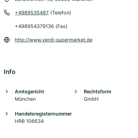
+4989535487
(Telefon)
+498954379136 (Fax)
http://www.verdi-supermarket.de
Info
Amtsgericht
Rechtsform
München
GmbH
Handelsregisternummer
HRB 106634