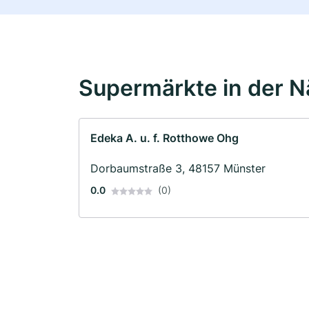
Supermärkte in der 
Edeka A. u. f. Rotthowe Ohg
Dorbaumstraße 3, 48157 Münster
0.0
(0)