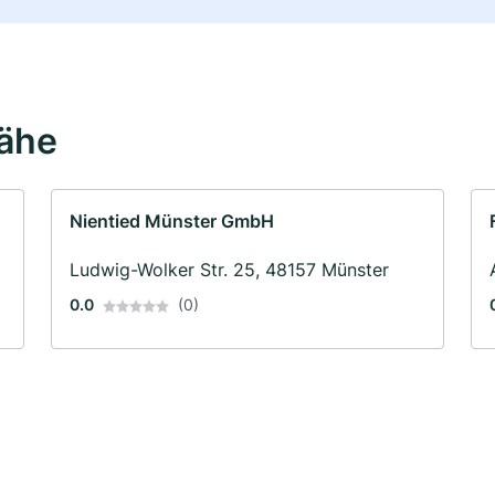
Nähe
Nientied Münster GmbH
Ludwig-Wolker Str. 25, 48157 Münster
0.0
(0)