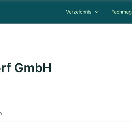
Verzeichnis
Fachmag
orf GmbH
n