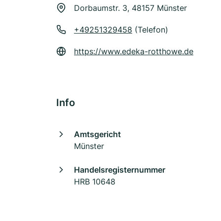
Dorbaumstr. 3, 48157 Münster
+49251329458
(Telefon)
https://www.edeka-rotthowe.de
Info
Amtsgericht
Münster
Handelsregisternummer
HRB 10648