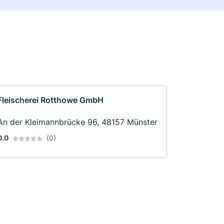
Fleischerei Rotthowe GmbH
An der Kleimannbrücke 96, 48157 Münster
0.0
(0)