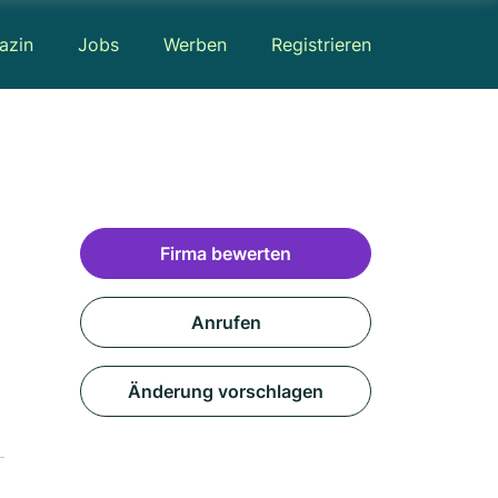
azin
Jobs
Werben
Registrieren
Firma bewerten
Anrufen
Änderung vorschlagen