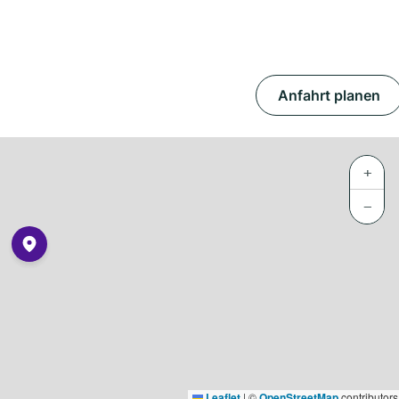
Anfahrt planen
+
−
Leaflet
|
©
OpenStreetMap
contributors