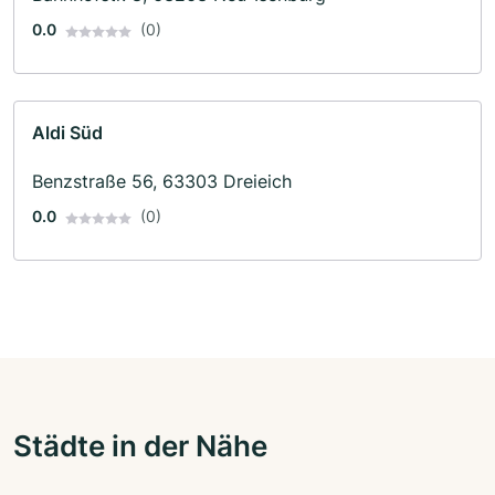
0.0
(0)
Aldi Süd
Benzstraße 56, 63303 Dreieich
0.0
(0)
Städte in der Nähe