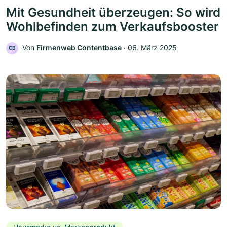
Mit Gesundheit überzeugen: So wird
Wohlbefinden zum Verkaufsbooster
Von
Firmenweb Contentbase
‧
06. März 2025
CB