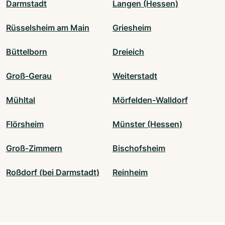
Darmstadt
Langen (Hessen)
Rüsselsheim am Main
Griesheim
Büttelborn
Dreieich
Groß-Gerau
Weiterstadt
Mühltal
Mörfelden-Walldorf
Flörsheim
Münster (Hessen)
Groß-Zimmern
Bischofsheim
Roßdorf (bei Darmstadt)
Reinheim