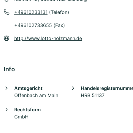
+49610233131
(Telefon)
+496102733655 (Fax)
http://www.lotto-holzmann.de
Info
Amtsgericht
Handelsregisternumm
Offenbach am Main
HRB 51137
Rechtsform
GmbH