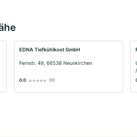
Nähe
EDNA Tiefkühlkost GmbH
/
Fernstr. 49, 66538 Neunkirchen
0.0
(0)