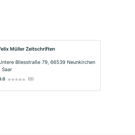
Felix Müller Zeitschriften
Untere Bliesstraße 79, 66539 Neunkirchen
/ Saar
0.0
(0)