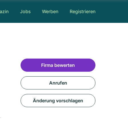
azin
Jobs
Werben
Registrieren
Firma bewerten
Anrufen
Änderung vorschlagen