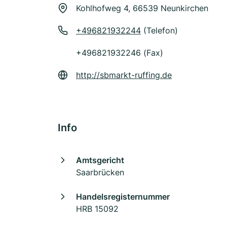
Kohlhofweg 4, 66539 Neunkirchen
+496821932244
(Telefon)
+496821932246 (Fax)
http://sbmarkt-ruffing.de
Info
Amtsgericht
Saarbrücken
Handelsregisternummer
HRB 15092