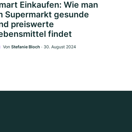
mart Einkaufen: Wie man
m Supermarkt gesunde
nd preiswerte
ebensmittel findet
Von
Stefanie Bloch
‧
30. August 2024