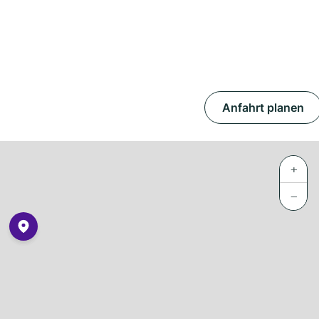
Anfahrt planen
+
−