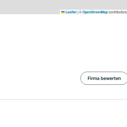
Leaflet
|
©
OpenStreetMap
contributors
Firma bewerten