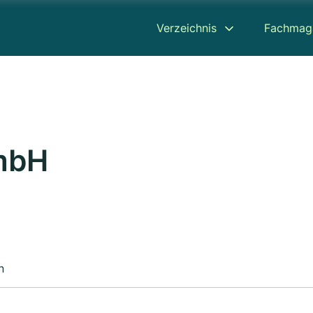
Verzeichnis
Fachmag
GmbH
n