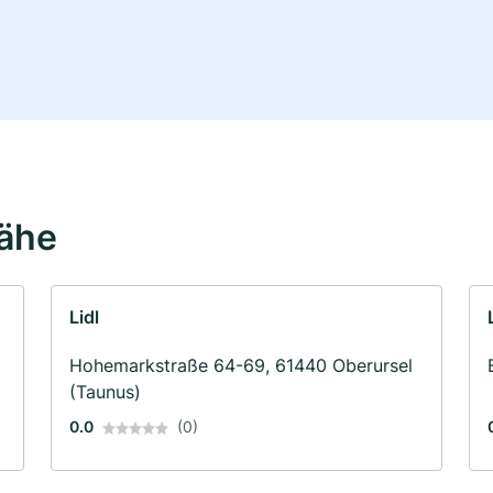
Nähe
Lidl
Hohemarkstraße 64-69, 61440 Oberursel
(Taunus)
0.0
(0)