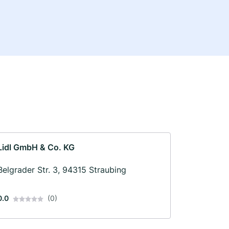
Lidl GmbH & Co. KG
Belgrader Str. 3, 94315 Straubing
0.0
(0)