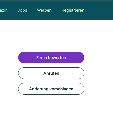
azin
Jobs
Werben
Registrieren
Firma bewerten
Anrufen
Änderung vorschlagen