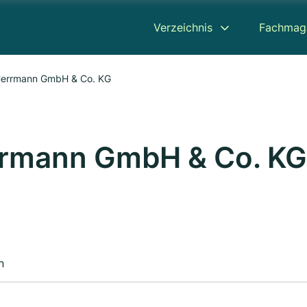
Verzeichnis
Fachmag
Herrmann GmbH & Co. KG
rmann GmbH & Co. KG
n