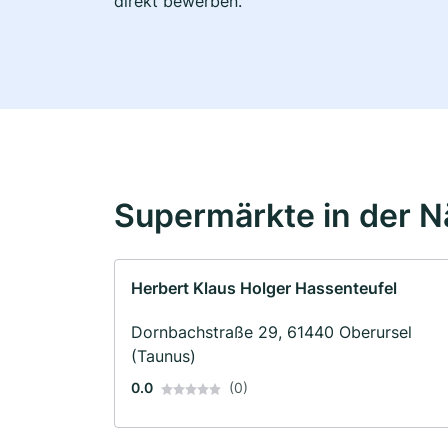
direkt bewerben.
Supermärkte in der 
Herbert Klaus Holger Hassenteufel
Dornbachstraße 29, 61440 Oberursel
(Taunus)
0.0
(0)