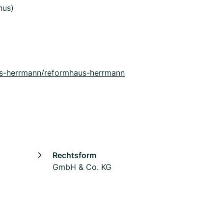
nus)
us-herrmann/reformhaus-herrmann
Rechtsform
GmbH & Co. KG