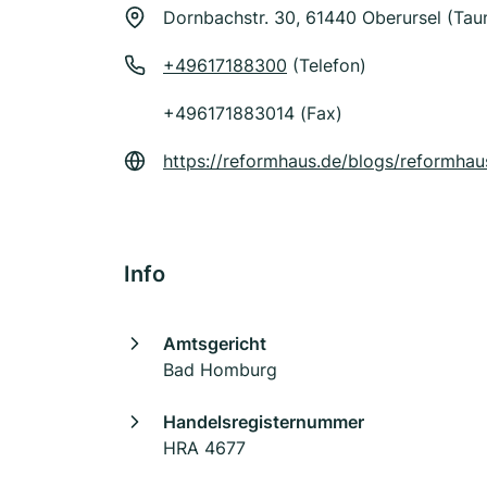
Dornbachstr. 30, 61440 Oberursel (Tau
+49617188300
(Telefon)
+496171883014 (Fax)
https://reformhaus.de/blogs/reformha
Info
Amtsgericht
Bad Homburg
Handelsregisternummer
HRA 4677