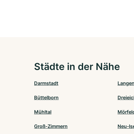
Städte in der Nähe
Darmstadt
Langen
Büttelborn
Dreiei
Mühltal
Mörfel
Groß-Zimmern
Neu-Is