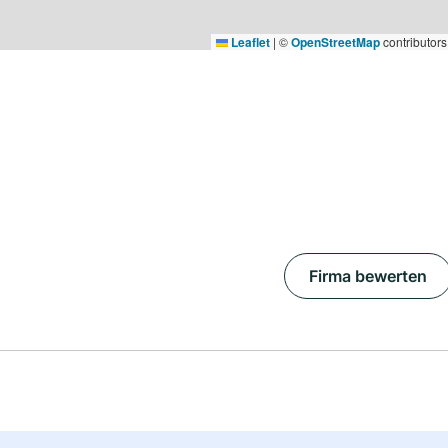
Leaflet
|
©
OpenStreetMap
contributors
Firma bewerten