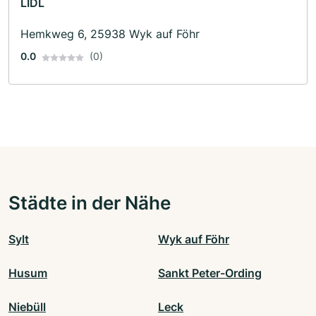
LIDL
Hemkweg 6, 25938 Wyk auf Föhr
0.0
(0)
Städte in der Nähe
Sylt
Wyk auf Föhr
Husum
Sankt Peter-Ording
Niebüll
Leck