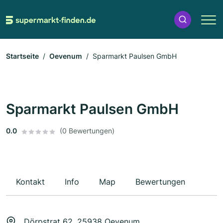
Startseite
Oevenum
Sparmarkt Paulsen GmbH
Sparmarkt Paulsen GmbH
0.0
(0 Bewertungen)
Kontakt
Info
Map
Bewertungen
Dörpstrat 62, 25938 Oevenum