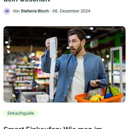
Von
Stefanie Bloch
‧
06. Dezember 2024
SB
Einkaufsguide