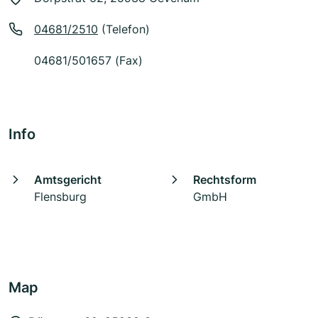
04681/2510
(Telefon)
04681/501657 (Fax)
Info
Amtsgericht
Rechtsform
Flensburg
GmbH
Map