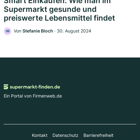
Smart Einkaufen: Wie man im
Supermarkt gesunde und
preiswerte Lebensmittel findet
Von
Stefanie Bloch
‧
30. August 2024
SB
Ein Portal von Firmenweb.de
Kontakt
Datenschutz
Barrierefreiheit