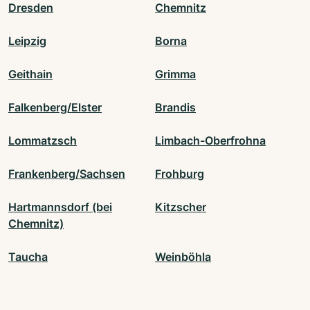
Dresden
Chemnitz
Leipzig
Borna
Geithain
Grimma
Falkenberg/Elster
Brandis
Lommatzsch
Limbach-Oberfrohna
Frankenberg/Sachsen
Frohburg
Hartmannsdorf (bei
Kitzscher
Chemnitz)
Taucha
Weinböhla