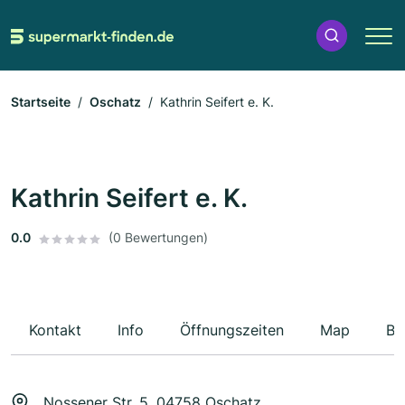
Startseite
Oschatz
Kathrin Seifert e. K.
Kathrin Seifert e. K.
0.0
(0 Bewertungen)
Kontakt
Info
Öffnungszeiten
Map
Be
Nossener Str. 5, 04758 Oschatz