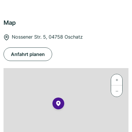
Map
Nossener Str. 5, 04758 Oschatz
Anfahrt planen
+
−