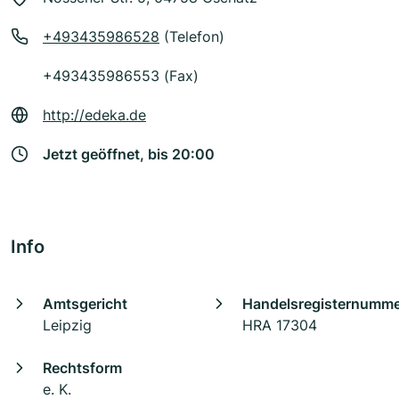
+493435986528
(Telefon)
+493435986553 (Fax)
http://edeka.de
Jetzt geöffnet, bis 20:00
Info
Amtsgericht
Handelsregisternumm
Leipzig
HRA 17304
Rechtsform
e. K.