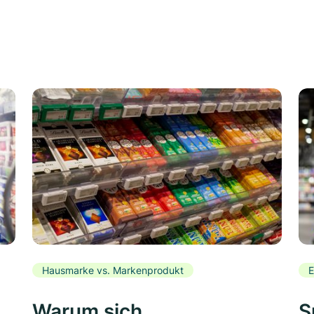
Hausmarke vs. Markenprodukt
E
Warum sich
S