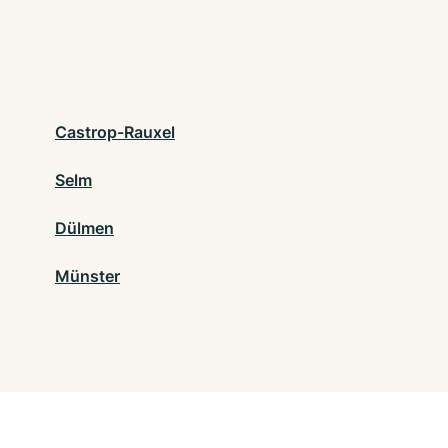
Castrop-Rauxel
Selm
Dülmen
Münster