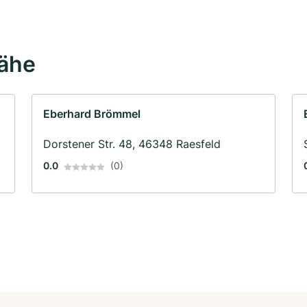
Nähe
Eberhard Brömmel
Dorstener Str. 48, 46348 Raesfeld
0.0
(0)