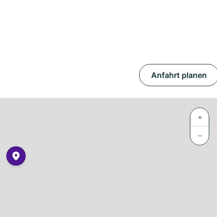
Anfahrt planen
+
−