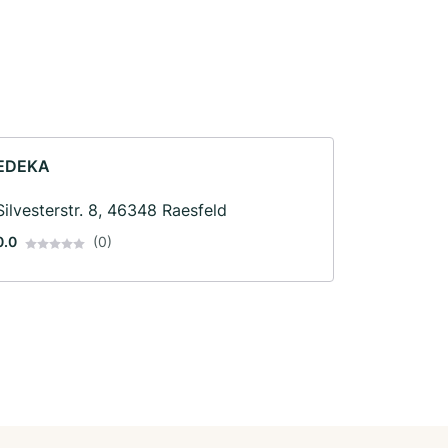
EDEKA
Silvesterstr. 8, 46348 Raesfeld
0.0
(0)