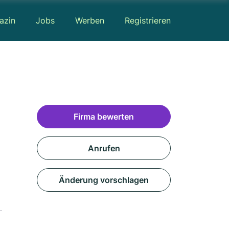
azin
Jobs
Werben
Registrieren
Firma bewerten
Anrufen
Änderung vorschlagen