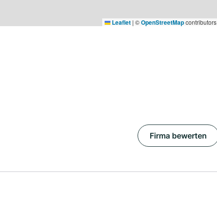
Leaflet
|
©
OpenStreetMap
contributors
Firma bewerten