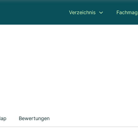
Verzeichnis
Fachmag
ap
Bewertungen