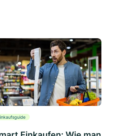
inkaufsguide
mart Einkaufen: Wie man