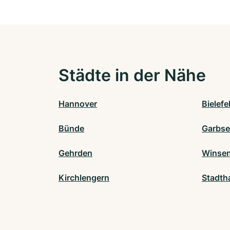
Städte in der Nähe
Hannover
Bielefe
Bünde
Garbs
Gehrden
Winsen 
Kirchlengern
Stadth