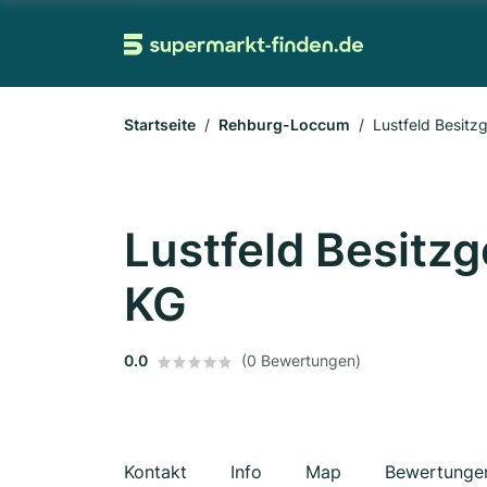
Startseite
Rehburg-Loccum
Lustfeld Besitz
Lustfeld Besitz
KG
0.0
(0 Bewertungen)
Kontakt
Info
Map
Bewertunge