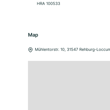
HRA 100533
Map
Mühlentorstr. 10, 31547 Rehburg-Loccu