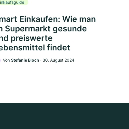
inkaufsguide
mart Einkaufen: Wie man
m Supermarkt gesunde
nd preiswerte
ebensmittel findet
Von
Stefanie Bloch
‧
30. August 2024