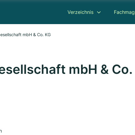
Verzeichnis
Fachmag
gesellschaft mbH & Co. KG
gesellschaft mbH & Co.
n