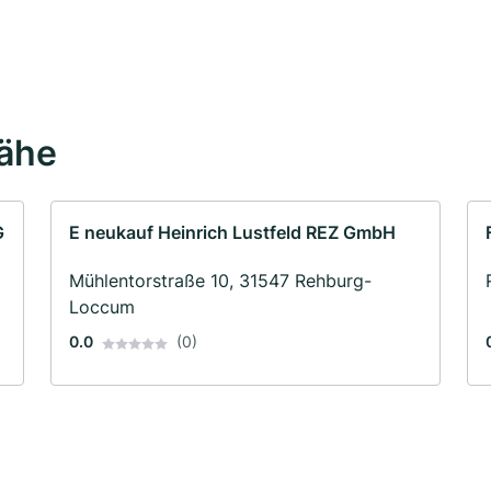
Nähe
G
E neukauf Heinrich Lustfeld REZ GmbH
Mühlentorstraße 10, 31547 Rehburg-
Loccum
0.0
(0)