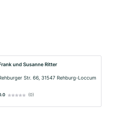
Frank und Susanne Ritter
Rehburger Str. 66, 31547 Rehburg-Loccum
0.0
(0)