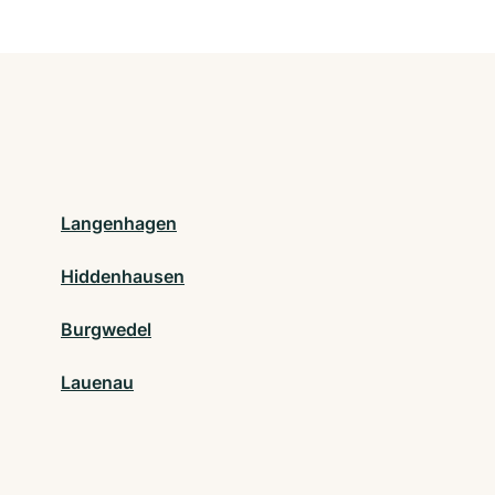
Langenhagen
Hiddenhausen
Burgwedel
Lauenau