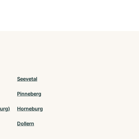
Seevetal
Pinneberg
urg)
Horneburg
Dollern