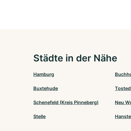
Städte in der Nähe
Hamburg
Buchho
Buxtehude
Tosted
Schenefeld (Kreis Pinneberg)
Neu Wu
Stelle
Hanste