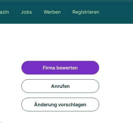
azin
Jobs
Werben
Registrieren
Firma bewerten
Anrufen
Änderung vorschlagen