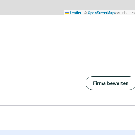
Leaflet
|
©
OpenStreetMap
contributors
Firma bewerten