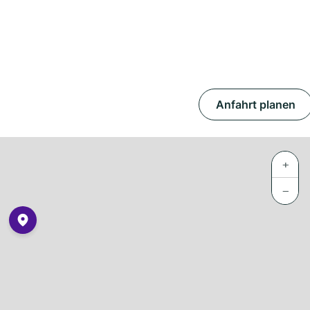
Anfahrt planen
+
−