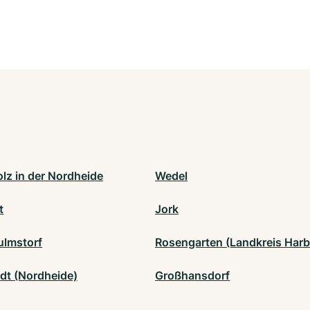
lz in der Nordheide
Wedel
t
Jork
lmstorf
Rosengarten (Landkreis Harb
dt (Nordheide)
Großhansdorf