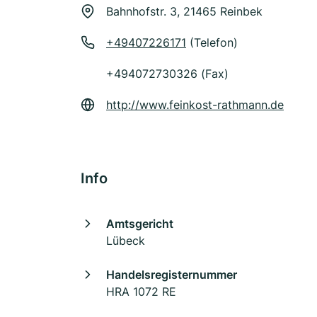
Bahnhofstr. 3, 21465 Reinbek
+49407226171
(Telefon)
+494072730326 (Fax)
http://www.feinkost-rathmann.de
Info
Amtsgericht
Lübeck
Handelsregisternummer
HRA 1072 RE