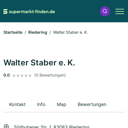
Startseite
Riedering
Walter Staber e. K.
Walter Staber e. K.
0.0
(0 Bewertungen)
Kontakt
Info
Map
Bewertungen
Söllhubener Str. 1, 83083 Riedering