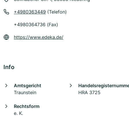
+4980363449
(Telefon)
+4980364736 (Fax)
https://www.edeka.de/
Info
Amtsgericht
Handelsregisternumm
Traunstein
HRA 3725
Rechtsform
e. K.