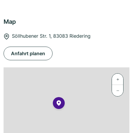
Map
Söllhubener Str. 1, 83083 Riedering
Anfahrt planen
+
−