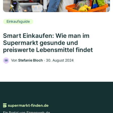
Einkaufsguide
Smart Einkaufen: Wie man im
Supermarkt gesunde und
preiswerte Lebensmittel findet
Von
Stefanie Bloch
‧
30. August 2024
SB
Ein Portal von Firmenweb.de