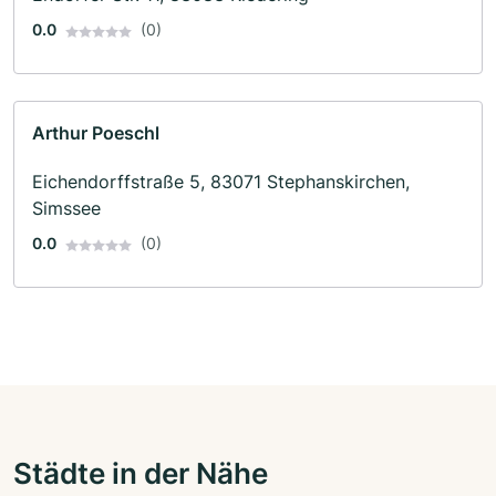
0.0
(0)
Arthur Poeschl
Eichendorffstraße 5, 83071 Stephanskirchen,
Simssee
0.0
(0)
Städte in der Nähe