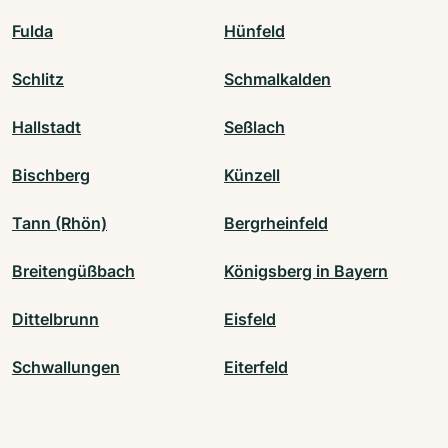
Fulda
Hünfeld
Schlitz
Schmalkalden
Hallstadt
Seßlach
Bischberg
Künzell
Tann (Rhön)
Bergrheinfeld
Breitengüßbach
Königsberg in Bayern
Dittelbrunn
Eisfeld
Schwallungen
Eiterfeld