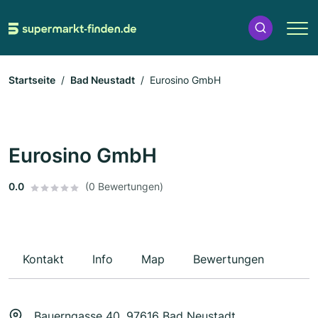
Startseite
Bad Neustadt
Eurosino GmbH
Eurosino GmbH
0.0
(0 Bewertungen)
Kontakt
Info
Map
Bewertungen
Bauerngasse 40, 97616 Bad Neustadt