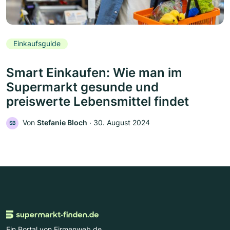
Einkaufsguide
Smart Einkaufen: Wie man im
Supermarkt gesunde und
preiswerte Lebensmittel findet
Von
Stefanie Bloch
‧
30. August 2024
SB
Ein Portal von Firmenweb.de