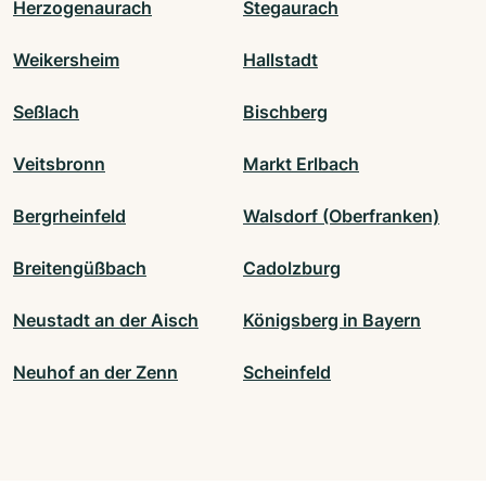
Herzogenaurach
Stegaurach
Weikersheim
Hallstadt
Seßlach
Bischberg
Veitsbronn
Markt Erlbach
Bergrheinfeld
Walsdorf (Oberfranken)
Breitengüßbach
Cadolzburg
Neustadt an der Aisch
Königsberg in Bayern
Neuhof an der Zenn
Scheinfeld