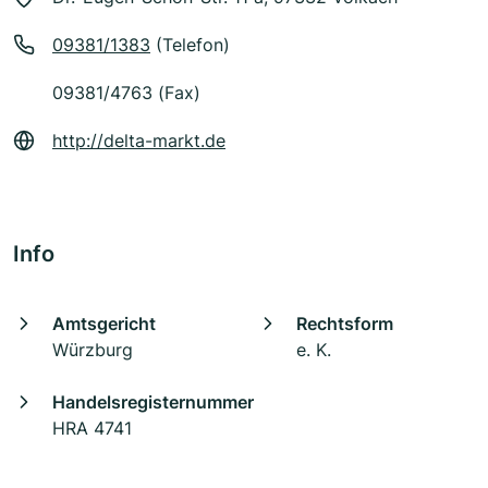
09381/1383
(Telefon)
09381/4763 (Fax)
http://delta-markt.de
Info
Amtsgericht
Rechtsform
Würzburg
e. K.
Handelsregisternummer
HRA 4741