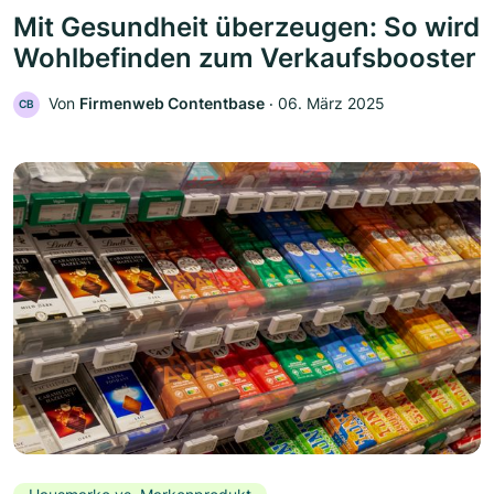
Mit Gesundheit überzeugen: So wird
Wohlbefinden zum Verkaufsbooster
Von
Firmenweb Contentbase
‧
06. März 2025
CB