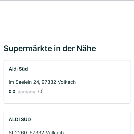
Supermärkte in der Nähe
Aldi Süd
Im Seelein 24, 97332 Volkach
0.0
(0)
ALDI SÜD
St 2260, 97332 Volkach