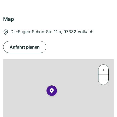
Map
Dr.-Eugen-Schön-Str. 11 a, 97332 Volkach
Anfahrt planen
+
−