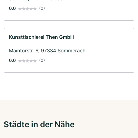
0.0
(0)
Kunsttischlerei Then GmbH
Maintorstr. 6, 97334 Sommerach
0.0
(0)
Städte in der Nähe