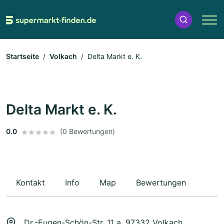
Startseite
Volkach
Delta Markt e. K.
Delta Markt e. K.
0.0
(0 Bewertungen)
Kontakt
Info
Map
Bewertungen
Dr.-Eugen-Schön-Str. 11 a, 97332 Volkach