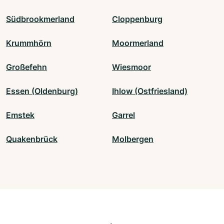
Südbrookmerland
Cloppenburg
Krummhörn
Moormerland
Großefehn
Wiesmoor
Essen (Oldenburg)
Ihlow (Ostfriesland)
Emstek
Garrel
Quakenbrück
Molbergen