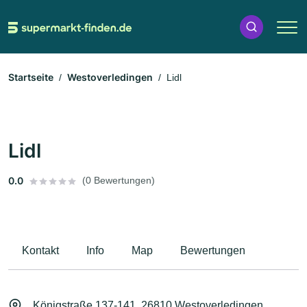
Startseite
Westoverledingen
Lidl
Lidl
0.0
(0 Bewertungen)
Kontakt
Info
Map
Bewertungen
Königstraße 137-141, 26810 Westoverledingen