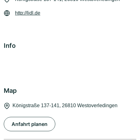
http://lidl.de
Info
Map
Königstraße 137-141, 26810 Westoverledingen
Anfahrt planen