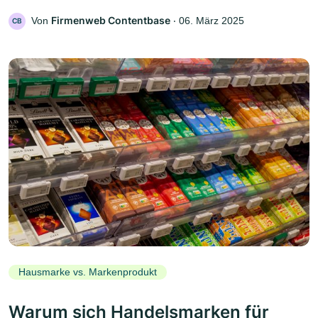
Firmenweb Contentbase
Von
‧
06. März 2025
CB
Hausmarke vs. Markenprodukt
Warum sich Handelsmarken für