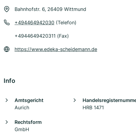
Bahnhofstr. 6, 26409 Wittmund
+494464942030
(Telefon)
+4944649420311 (Fax)
https://www.edeka-scheidemann.de
Info
Amtsgericht
Handelsregisternumm
Aurich
HRB 1471
Rechtsform
GmbH