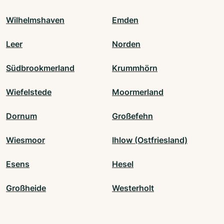
Wilhelmshaven
Emden
Leer
Norden
Südbrookmerland
Krummhörn
Wiefelstede
Moormerland
Dornum
Großefehn
Wiesmoor
Ihlow (Ostfriesland)
Esens
Hesel
Großheide
Westerholt