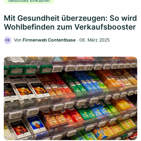
Gesundes Einkaufen
Mit Gesundheit überzeugen: So wird
Wohlbefinden zum Verkaufsbooster
Von
Firmenweb Contentbase
‧
06. März 2025
CB