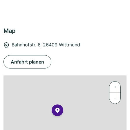
Map
Bahnhofstr. 6, 26409 Wittmund
Anfahrt planen
+
−