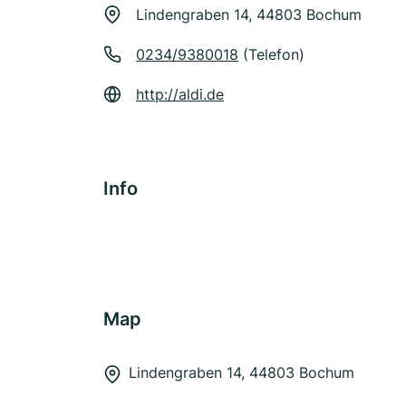
Lindengraben 14, 44803 Bochum
0234/9380018
(Telefon)
http://aldi.de
Info
Map
Lindengraben 14, 44803 Bochum