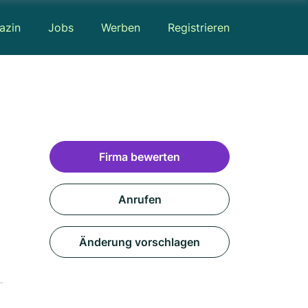
azin
Jobs
Werben
Registrieren
Firma bewerten
Anrufen
Änderung vorschlagen