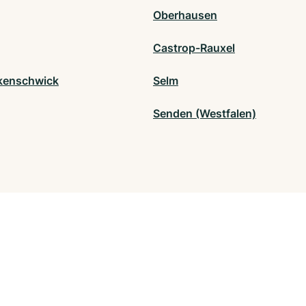
Oberhausen
Castrop-Rauxel
kenschwick
Selm
Senden (Westfalen)