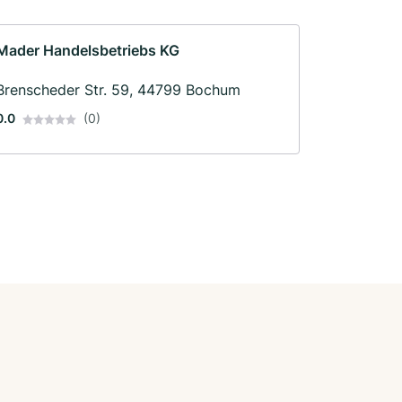
Mader Handelsbetriebs KG
Brenscheder Str. 59, 44799 Bochum
0.0
(0)