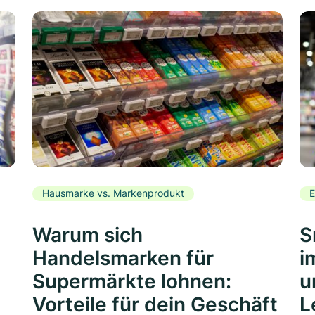
Hausmarke vs. Markenprodukt
E
Warum sich
S
Handelsmarken für
i
Supermärkte lohnen:
u
Vorteile für dein Geschäft
L