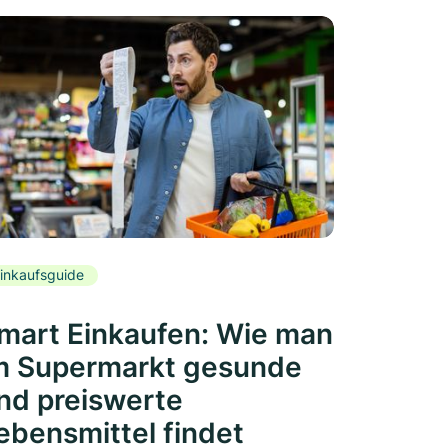
inkaufsguide
mart Einkaufen: Wie man
m Supermarkt gesunde
nd preiswerte
ebensmittel findet