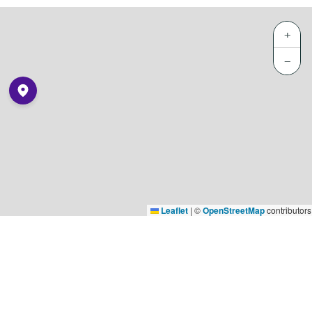
+
−
Leaflet
|
©
OpenStreetMap
contributors