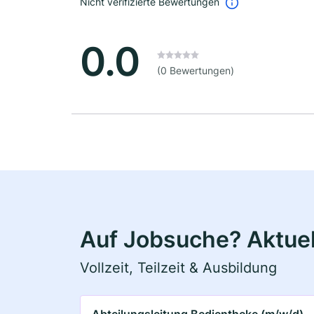
Nicht verifizierte Bewertungen
0.0
(0 Bewertungen)
Auf Jobsuche? Aktuel
Vollzeit, Teilzeit & Ausbildung
Abteilungsleitung Bedientheke (m/w/d)