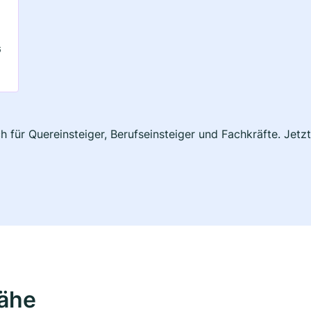
G
 für Quereinsteiger, Berufseinsteiger und Fachkräfte. Jetz
Nähe