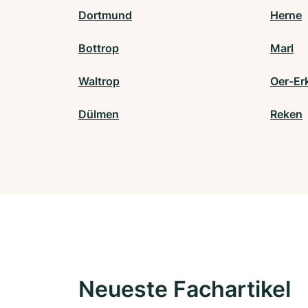
Dortmund
Herne
Bottrop
Marl
Waltrop
Oer-Er
Dülmen
Reken
Neueste Fachartikel