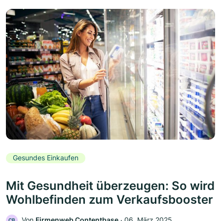
Gesundes Einkaufen
Mit Gesundheit überzeugen: So wird
Wohlbefinden zum Verkaufsbooster
Von
Firmenweb Contentbase
‧
06. März 2025
CB