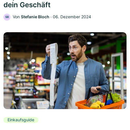
dein Geschäft
Von
Stefanie Bloch
‧
06. Dezember 2024
SB
Einkaufsguide