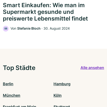
Smart Einkaufen: Wie man im
Supermarkt gesunde und
preiswerte Lebensmittel findet
Von
Stefanie Bloch
‧
30. August 2024
SB
Top Städte
Alle ansehen
Berlin
Hamburg
München
Köln
Frankfurt am Main
Stuttgart