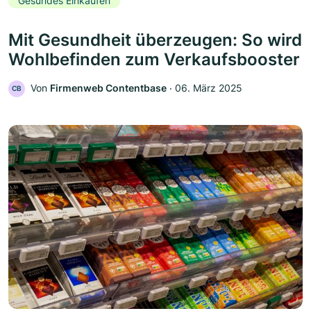
Gesundes Einkaufen
Mit Gesundheit überzeugen: So wird
Wohlbefinden zum Verkaufsbooster
Von
Firmenweb Contentbase
‧
06. März 2025
CB