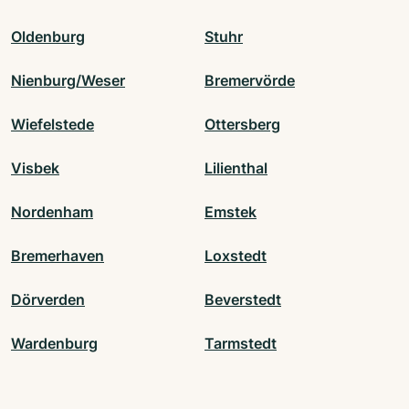
Oldenburg
Stuhr
Nienburg/Weser
Bremervörde
Wiefelstede
Ottersberg
Visbek
Lilienthal
Nordenham
Emstek
Bremerhaven
Loxstedt
Dörverden
Beverstedt
Wardenburg
Tarmstedt