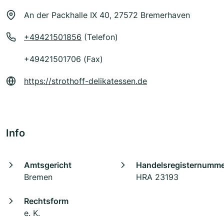
An der Packhalle IX 40, 27572 Bremerhaven
+49421501856
(Telefon)
+49421501706 (Fax)
https://strothoff-delikatessen.de
Info
Amtsgericht
Handelsregisternumm
Bremen
HRA 23193
Rechtsform
e. K.