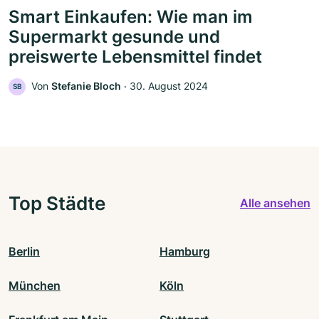
Smart Einkaufen: Wie man im
Supermarkt gesunde und
preiswerte Lebensmittel findet
Von
Stefanie Bloch
‧
30. August 2024
SB
Top Städte
Alle ansehen
Berlin
Hamburg
München
Köln