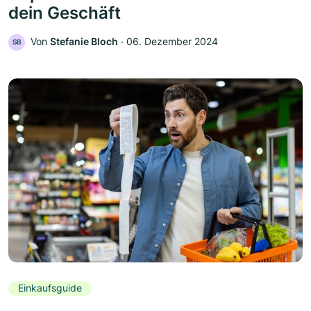
dein Geschäft
Von
Stefanie Bloch
‧
06. Dezember 2024
SB
Einkaufsguide