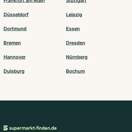
Frankfurt am Main
Stuttgart
Düsseldorf
Leipzig
Dortmund
Essen
Bremen
Dresden
Hannover
Nürnberg
Duisburg
Bochum