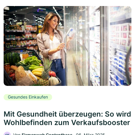
Gesundes Einkaufen
Mit Gesundheit überzeugen: So wird
Wohlbefinden zum Verkaufsbooster
Von
Firmenweb Contentbase
‧
06. März 2025