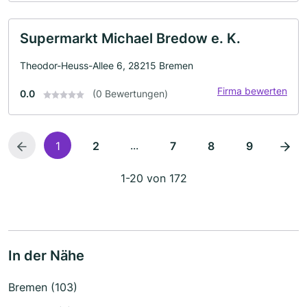
Supermarkt Michael Bredow e. K.
Theodor-Heuss-Allee 6, 28215 Bremen
Firma bewerten
0.0
(0 Bewertungen)
...
1
2
7
8
9
1-20 von 172
In der Nähe
Bremen (103)