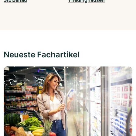
Stolzenau
Thedinghausen
Neueste Fachartikel