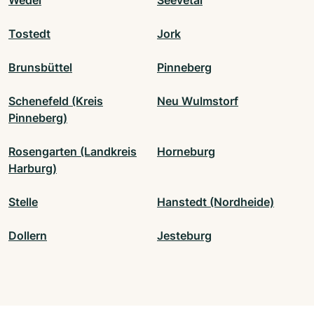
Wedel
Seevetal
Tostedt
Jork
Brunsbüttel
Pinneberg
Schenefeld (Kreis
Neu Wulmstorf
Pinneberg)
Rosengarten (Landkreis
Horneburg
Harburg)
Stelle
Hanstedt (Nordheide)
Dollern
Jesteburg