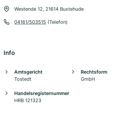
Westende 12, 21614 Buxtehude
04161/503515
(Telefon)
Info
Amtsgericht
Rechtsform
Tostedt
GmbH
Handelsregisternummer
HRB 121323