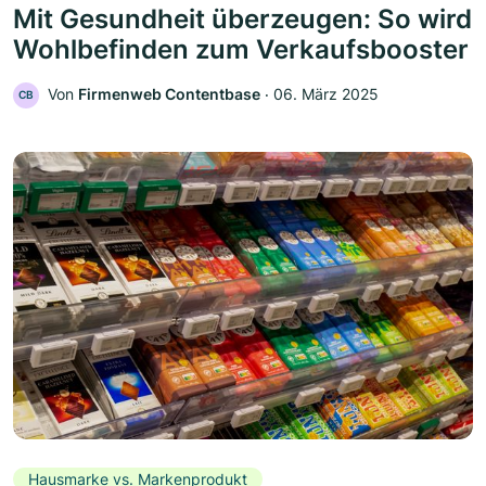
Mit Gesundheit überzeugen: So wird
Wohlbefinden zum Verkaufsbooster
Von
Firmenweb Contentbase
‧
06. März 2025
CB
Hausmarke vs. Markenprodukt