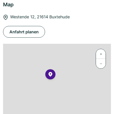
Map
Westende 12, 21614 Buxtehude
Anfahrt planen
+
−