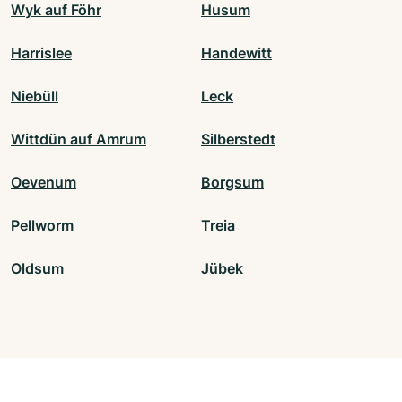
Wyk auf Föhr
Husum
Harrislee
Handewitt
Niebüll
Leck
Wittdün auf Amrum
Silberstedt
Oevenum
Borgsum
Pellworm
Treia
Oldsum
Jübek