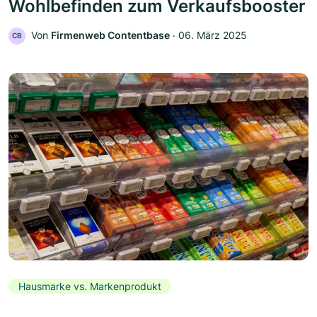
Wohlbefinden zum Verkaufsbooster
Von
Firmenweb Contentbase
‧
06. März 2025
CB
Hausmarke vs. Markenprodukt