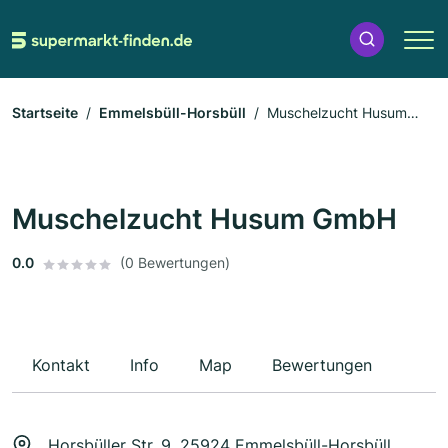
Startseite
Emmelsbüll-Horsbüll
Muschelzucht Husum
GmbH
Muschelzucht Husum GmbH
0.0
(0 Bewertungen)
Kontakt
Info
Map
Bewertungen
Horsbüller Str. 9, 25924 Emmelsbüll-Horsbüll