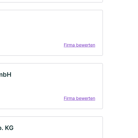
Firma bewerten
GmbH
Firma bewerten
o. KG