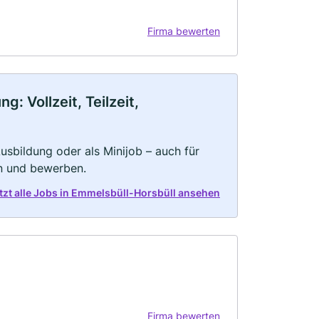
Firma bewerten
: Vollzeit, Teilzeit,
 Ausbildung oder als Minijob – auch für
rn und bewerben.
tzt alle Jobs in Emmelsbüll-Horsbüll ansehen
Firma bewerten