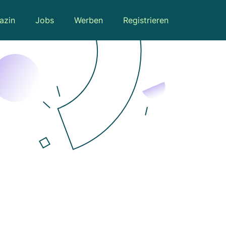
azin
Jobs
Werben
Registrieren