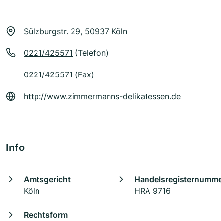
Sülzburgstr. 29, 50937 Köln
0221/425571
(Telefon)
0221/425571 (Fax)
http://www.zimmermanns-delikatessen.de
Info
Amtsgericht
Handelsregisternumm
Köln
HRA 9716
Rechtsform