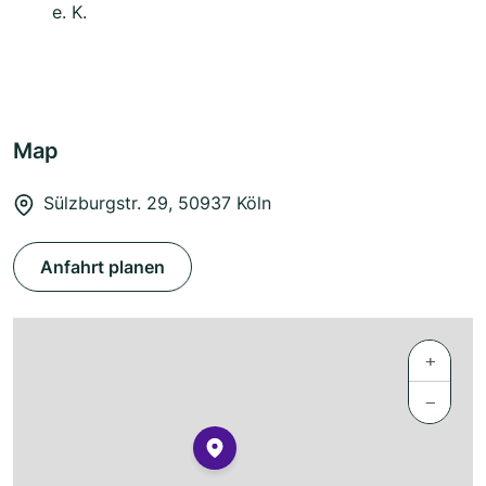
e. K.
Map
Sülzburgstr. 29, 50937 Köln
Anfahrt planen
+
−