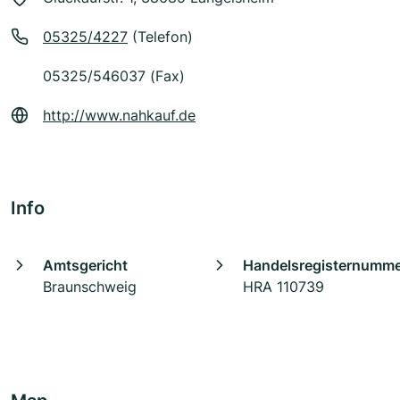
05325/4227
(Telefon)
05325/546037 (Fax)
http://www.nahkauf.de
Info
Amtsgericht
Handelsregisternumm
Braunschweig
HRA 110739