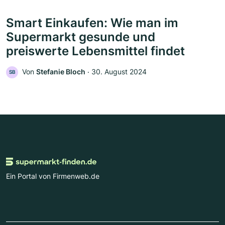
Smart Einkaufen: Wie man im
Supermarkt gesunde und
preiswerte Lebensmittel findet
Von
Stefanie Bloch
‧
30. August 2024
SB
Ein Portal von Firmenweb.de