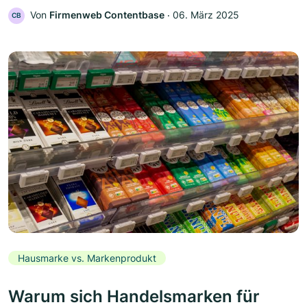
Von
Firmenweb Contentbase
‧
06. März 2025
CB
Hausmarke vs. Markenprodukt
Warum sich Handelsmarken für