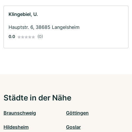
Klingebiel, U.
Hauptstr. 6, 38685 Langelsheim
0.0
(0)
Städte in der Nähe
Braunschweig
Göttingen
Hildesheim
Goslar