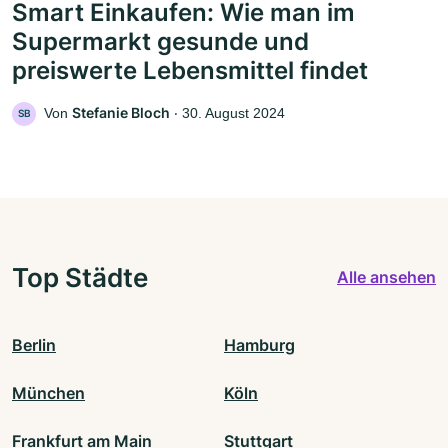
Smart Einkaufen: Wie man im
Supermarkt gesunde und
preiswerte Lebensmittel findet
Stefanie Bloch
Von
‧
30. August 2024
SB
Top Städte
Alle ansehen
Berlin
Hamburg
München
Köln
Frankfurt am Main
Stuttgart