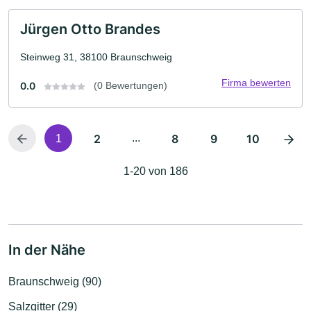
Jürgen Otto Brandes
Steinweg 31, 38100 Braunschweig
Firma bewerten
0.0
(0 Bewertungen)
2
...
8
9
10
1
1-20 von 186
In der Nähe
Braunschweig (90)
Salzgitter (29)