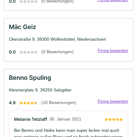
0.0
(0 Bewertungen)
Mäc Geiz
Okerstraße 9, 38300 Wolfenbüttel, Niedersachsen
Firma bewerten
0.0
(0 Bewertungen)
Benno Spuling
Klesmerplatz 9, 38259 Salzgitter
Firma bewerten
4.9
(10 Bewertungen)
Melanie Tetzlaff
06. Januar 2021
Bei Benno und Heike kann man super lecker mal auch
was anderes außer Pizza und co frisch zubereitet essen