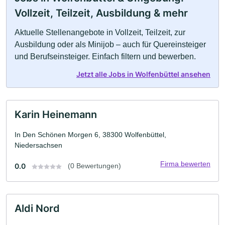
Vollzeit, Teilzeit, Ausbildung & mehr
Aktuelle Stellenangebote in Vollzeit, Teilzeit, zur
Ausbildung oder als Minijob – auch für Quereinsteiger
und Berufseinsteiger. Einfach filtern und bewerben.
Jetzt alle Jobs in Wolfenbüttel ansehen
Karin Heinemann
In Den Schönen Morgen 6, 38300 Wolfenbüttel,
Niedersachsen
Firma bewerten
0.0
(0 Bewertungen)
Aldi Nord