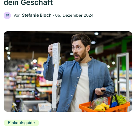
dein Geschäft
Stefanie Bloch
Von
‧
06. Dezember 2024
SB
Einkaufsguide