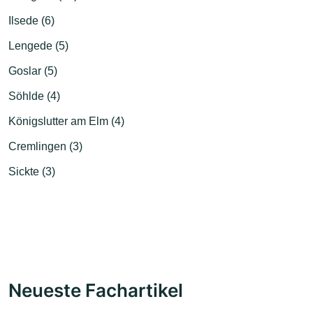
Ilsede (6)
Lengede (5)
Goslar (5)
Söhlde (4)
Königslutter am Elm (4)
Cremlingen (3)
Sickte (3)
Neueste Fachartikel