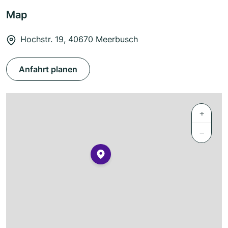
Map
Hochstr. 19, 40670 Meerbusch
Anfahrt planen
+
−