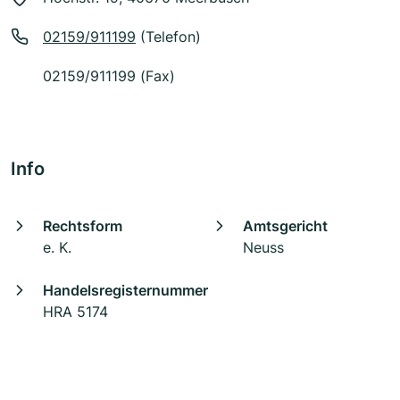
02159/911199
(Telefon)
02159/911199 (Fax)
Info
Rechtsform
Amtsgericht
e. K.
Neuss
Handelsregisternummer
HRA 5174