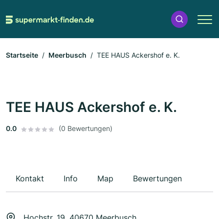
Startseite
Meerbusch
TEE HAUS Ackershof e. K.
TEE HAUS Ackershof e. K.
0.0
(0 Bewertungen)
Kontakt
Info
Map
Bewertungen
Hochstr. 19, 40670 Meerbusch