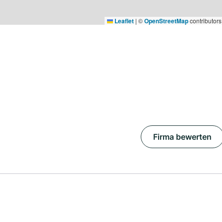
Leaflet
|
©
OpenStreetMap
contributors
Firma bewerten