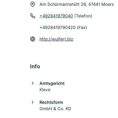
Am Schürmannshütt 26, 47441 Moers
+492841979040
(Telefon)
+4928419790420 (Fax)
http://wulfert.biz
Info
Amtsgericht
Kleve
Rechtsform
GmbH & Co. KG