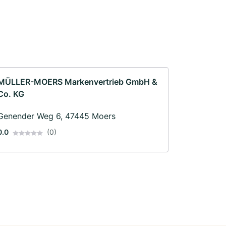
MÜLLER-MOERS Markenvertrieb GmbH &
Co. KG
Genender Weg 6, 47445 Moers
0.0
(0)