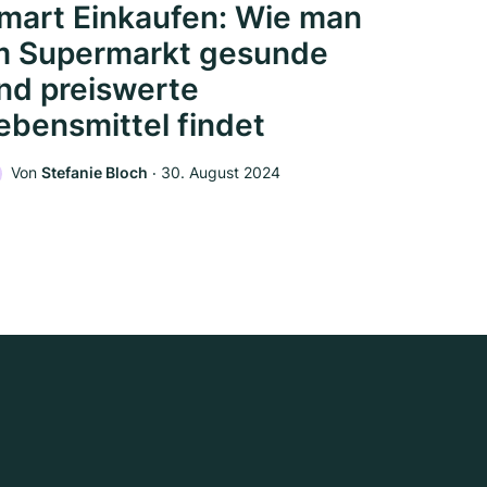
mart Einkaufen: Wie man
m Supermarkt gesunde
nd preiswerte
ebensmittel findet
Von
Stefanie Bloch
‧
30. August 2024