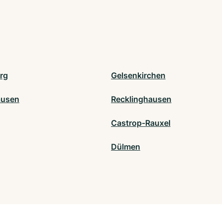
rg
Gelsenkirchen
ausen
Recklinghausen
Castrop-Rauxel
Dülmen