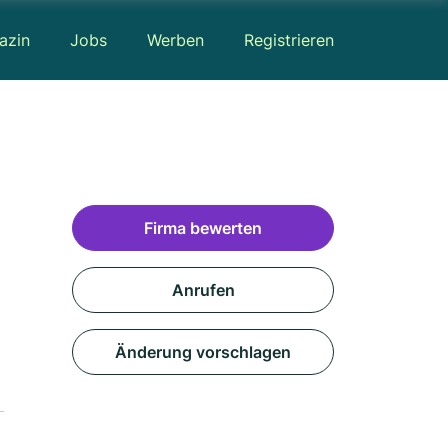
azin
Jobs
Werben
Registrieren
Firma bewerten
Anrufen
Änderung vorschlagen