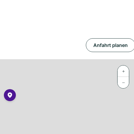
Anfahrt planen
+
−