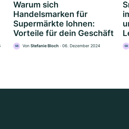
Warum sich
S
Handelsmarken für
i
Supermärkte lohnen:
u
Vorteile für dein Geschäft
L
5
Von
Stefanie Bloch
‧
06. Dezember 2024
SB
SB