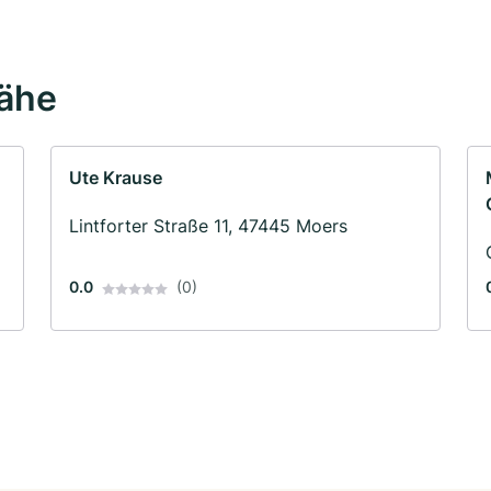
Nähe
Ute Krause
Lintforter Straße 11, 47445 Moers
0.0
(0)