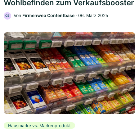
Wohlbefinden zum Verkaufsbooster
Von
Firmenweb Contentbase
‧
06. März 2025
CB
Hausmarke vs. Markenprodukt