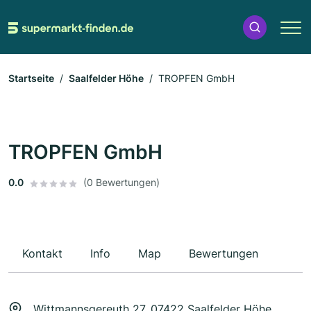
Startseite
Saalfelder Höhe
TROPFEN GmbH
TROPFEN GmbH
0.0
(0 Bewertungen)
Kontakt
Info
Map
Bewertungen
Wittmannsgereuth 27, 07422 Saalfelder Höhe