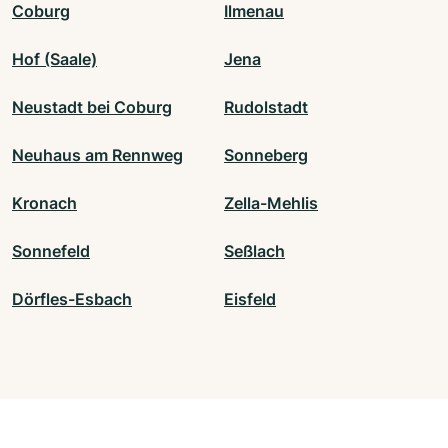
Coburg
Ilmenau
Hof (Saale)
Jena
Neustadt bei Coburg
Rudolstadt
Neuhaus am Rennweg
Sonneberg
Kronach
Zella-Mehlis
Sonnefeld
Seßlach
Dörfles-Esbach
Eisfeld