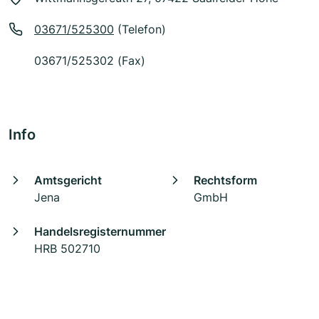
03671/525300
(Telefon)
03671/525302 (Fax)
Info
Amtsgericht
Rechtsform
Jena
GmbH
Handelsregisternummer
HRB 502710