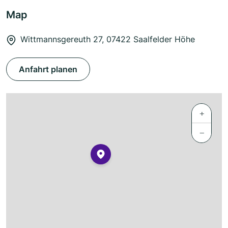
Map
Wittmannsgereuth 27, 07422 Saalfelder Höhe
Anfahrt planen
+
−