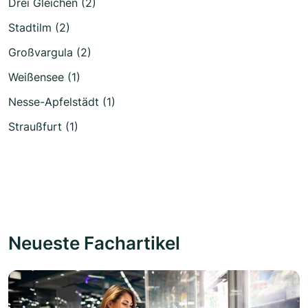
Drei Gleichen (2)
Stadtilm (2)
Großvargula (2)
Weißensee (1)
Nesse-Apfelstädt (1)
Straußfurt (1)
Neueste Fachartikel