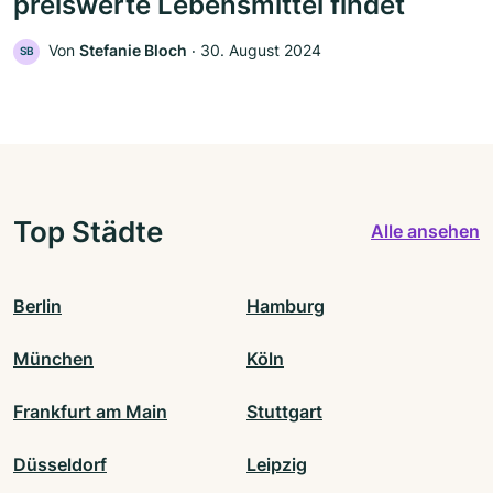
preiswerte Lebensmittel findet
Von
Stefanie Bloch
‧
30. August 2024
SB
Top Städte
Alle ansehen
Berlin
Hamburg
München
Köln
Frankfurt am Main
Stuttgart
Düsseldorf
Leipzig