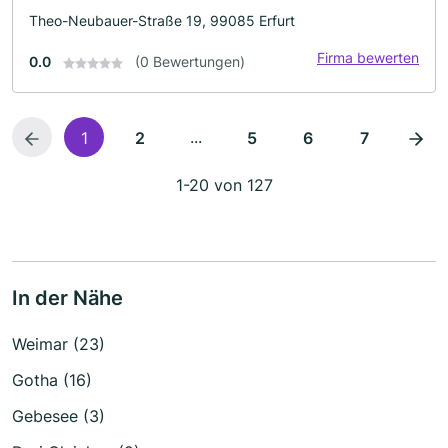
Theo-Neubauer-Straße 19, 99085 Erfurt
Firma bewerten
0.0
(0 Bewertungen)
...
1
2
5
6
7
1-20 von 127
In der Nähe
Weimar (23)
Gotha (16)
Gebesee (3)