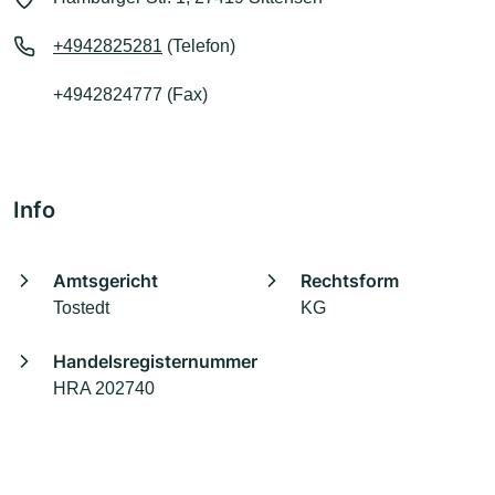
+4942825281
(Telefon)
+4942824777 (Fax)
Info
Amtsgericht
Rechtsform
Tostedt
KG
Handelsregisternummer
HRA 202740