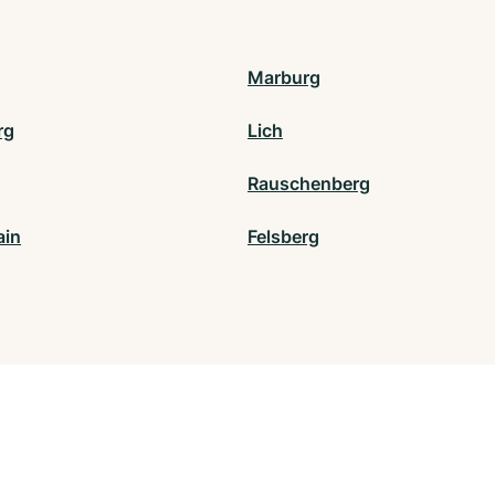
Marburg
rg
Lich
Rauschenberg
ain
Felsberg