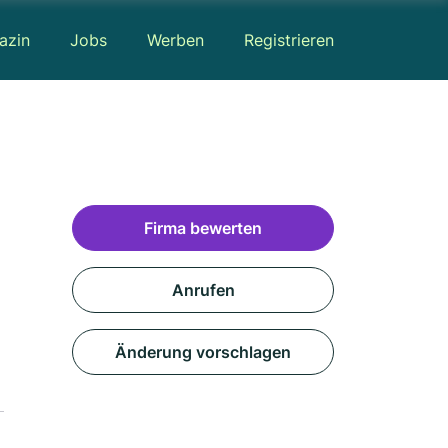
azin
Jobs
Werben
Registrieren
Firma bewerten
Anrufen
Änderung vorschlagen