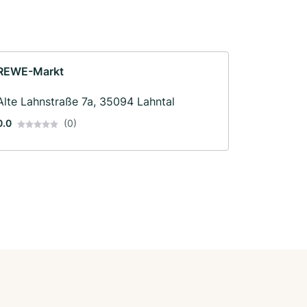
REWE-Markt
Alte Lahnstraße 7a, 35094 Lahntal
0.0
(0)