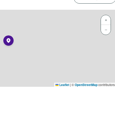
+
−
Leaflet
|
©
OpenStreetMap
contributors