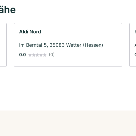
Nähe
Aldi Nord
)
Im Berntal 5, 35083 Wetter (Hessen)
0.0
(0)