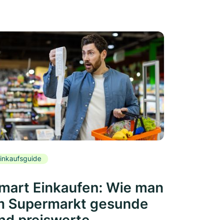
inkaufsguide
mart Einkaufen: Wie man
m Supermarkt gesunde
nd preiswerte