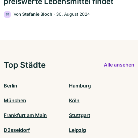
preiswerte Lebensmittel findet
Von
Stefanie Bloch
‧
30. August 2024
SB
Top Städte
Alle ansehen
Berlin
Hamburg
München
Köln
Frankfurt am Main
Stuttgart
Düsseldorf
Leipzig