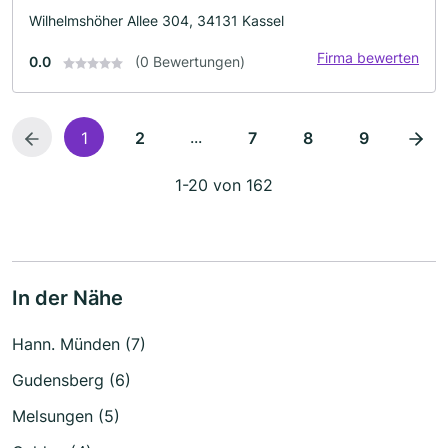
Wilhelmshöher Allee 304, 34131 Kassel
Firma bewerten
0.0
(0 Bewertungen)
...
1
2
7
8
9
1-20 von 162
In der Nähe
Hann. Münden (7)
Gudensberg (6)
Melsungen (5)