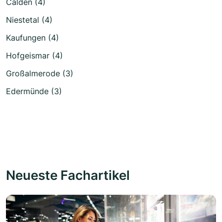
Calden (4)
Niestetal (4)
Kaufungen (4)
Hofgeismar (4)
Großalmerode (3)
Edermünde (3)
Neueste Fachartikel