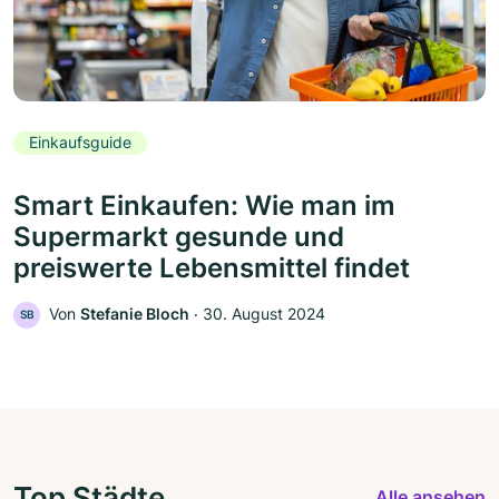
Einkaufsguide
Smart Einkaufen: Wie man im
Supermarkt gesunde und
preiswerte Lebensmittel findet
Von
Stefanie Bloch
‧
30. August 2024
SB
Top Städte
Alle ansehen