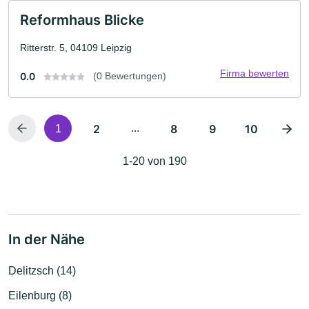
Reformhaus Blicke
Ritterstr. 5, 04109 Leipzig
Firma bewerten
0.0
(0 Bewertungen)
2
...
8
9
10
1
1-20 von 190
In der Nähe
Delitzsch (14)
Eilenburg (8)