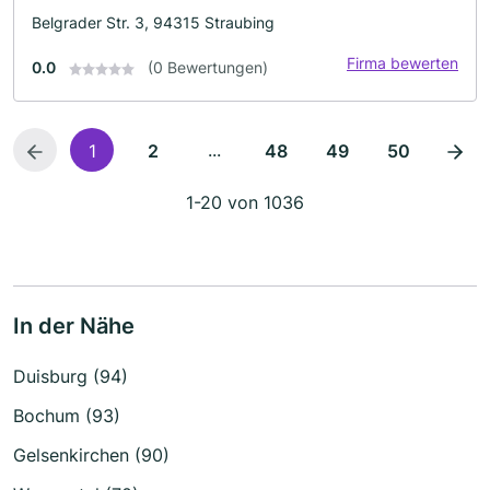
Belgrader Str. 3, 94315 Straubing
Firma bewerten
0.0
(0 Bewertungen)
...
1
2
48
49
50
1-20 von 1036
In der Nähe
Duisburg (94)
Bochum (93)
Gelsenkirchen (90)