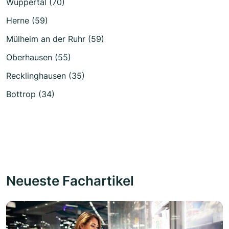
Wuppertal (70)
Herne (59)
Mülheim an der Ruhr (59)
Oberhausen (55)
Recklinghausen (35)
Bottrop (34)
Neueste Fachartikel