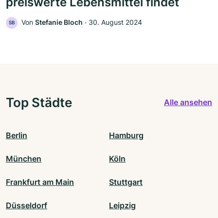
preiswerte Lebensmittel findet
Von
Stefanie Bloch
‧
30. August 2024
SB
Top Städte
Alle ansehen
Berlin
Hamburg
München
Köln
Frankfurt am Main
Stuttgart
Düsseldorf
Leipzig